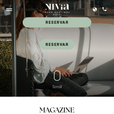
Acceder
ES
RESERVAR
RESERVAR
Scroll
MAGAZINE