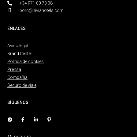
+34 971 00 70 08
born@niviahotels.com
ENLACES
Aviso legal
Brand Center
Política de cookies
Prensa
Compañía
Seguro de viaje
SÍGUENOS
Mi reserva