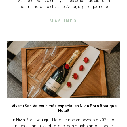
Se acerca San Valentín y si eres de los que disfrutan
conmemorando el Día del Amor, seguro que no te
MÁS INFO
¡Vive tu San Valentín más especial en Nivia Born Boutique
Hotel!
En Nivia Born Boutique Hotel hemos empezado el 2023 con
muchas ganas, y sobre todo, con mucho amor. Todo el